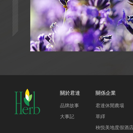
關於君達
關係企業
品牌故事
君達休閒農場
大事記
草繹
秧悦美地度假酒