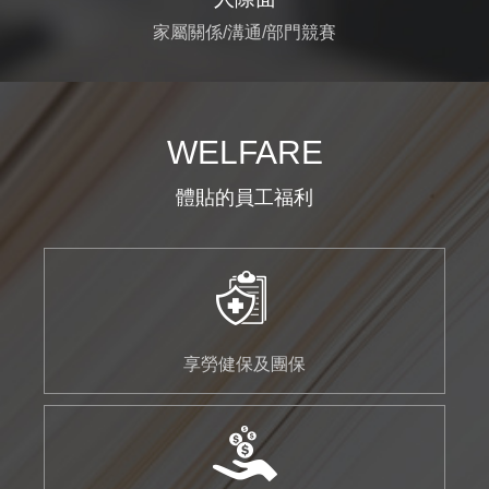
家屬關係/溝通/部門競賽
WELFARE
體貼的員工福利
享勞健保及團保