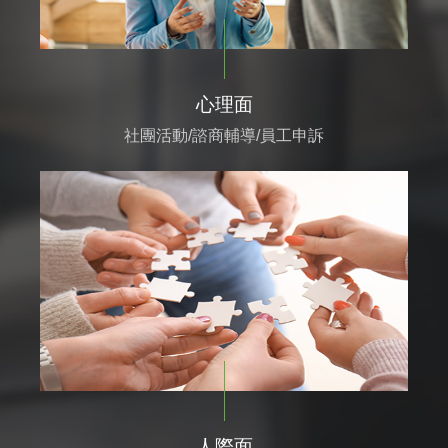
心理面
社團活動/諮商輔導/員工申訴
人際面