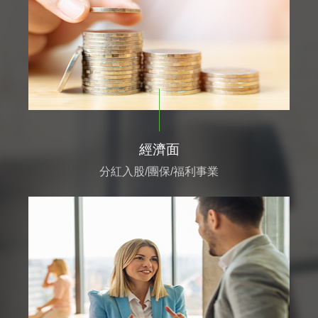
經濟面
分紅入股/團保/福利事業