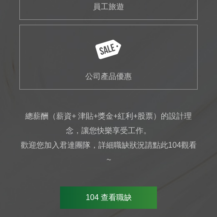
員工旅遊
公司產品優惠
總薪酬（薪資+ 津貼+獎金+紅利+股票）的設計理
念，讓您快樂享受工作。
歡迎您加入君達團隊，詳細職缺狀況請點此104觀看
~
104 查看職缺