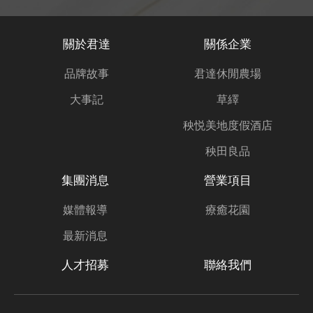
關於君達
關係企業
品牌故事
君達休閒農場
大事記
草繹
秧悦美地度假酒店
秧田良品
集團消息
營業項目
媒體報導
療癒花園
最新消息
人才招募
聯絡我們