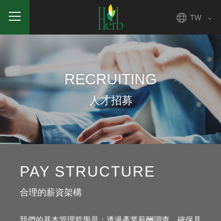
TW
RECRUITING
人才招募
PAY STRUCTURE
合理的薪資架構
我們的基本管理哲學是：透過產業薪酬調查，確保具