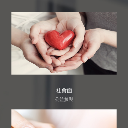
社會面
公益參與