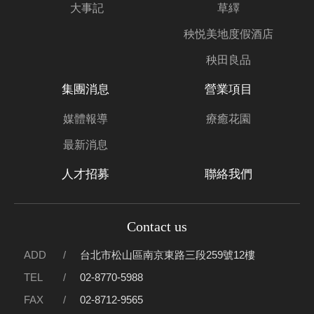
大事記
草繹
秧悦美地度假酒店
秧田良品
集團消息
營業項目
媒體報導
療癒花園
最新消息
人才招募
聯絡我們
Contact us
ADD
台北市松山區南京東路三段259號12樓
TEL
02-8770-5988
FAX
02-8712-9565