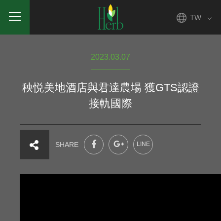
TW
2023.03.07
秧悦美地酒店與君達農場 獲GTS認證
接軌國際
SHARE
LINE